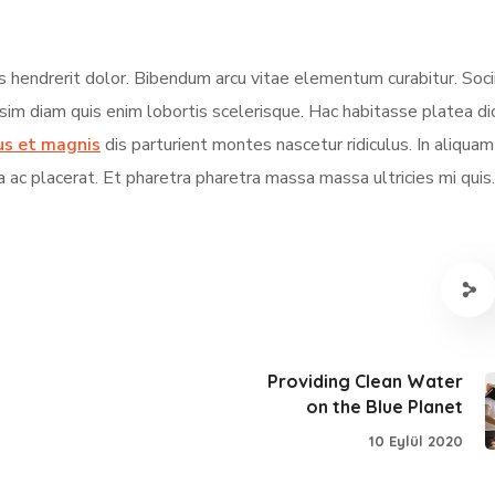
s hendrerit dolor. Bibendum arcu vitae elementum curabitur. Soci
ssim diam quis enim lobortis scelerisque. Hac habitasse platea d
us et magnis
dis parturient montes nascetur ridiculus. In aliqua
a ac placerat. Et pharetra pharetra massa massa ultricies mi quis.
Providing Clean Water
on the Blue Planet
10 Eylül 2020