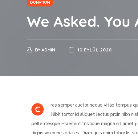
DONATION
We Asked. You 
BY
ADMIN
10 EYLÜL 2020
ras semper auctor neque vitae tempus qua
C
Nibh tortor id aliquet lectus proin nibh n
pellentesque Praesent tristique magna sit amet pu
dignissim nuncs odales. Diam quis enim lobortis sce