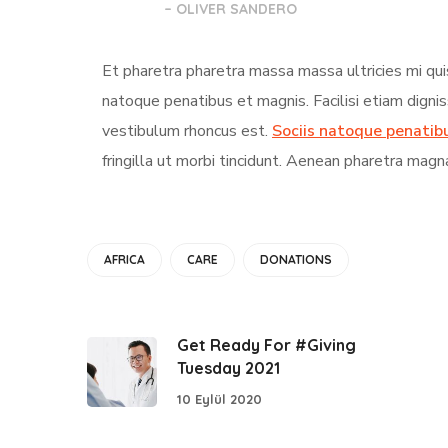
– OLIVER SANDERO
Et pharetra pharetra massa massa ultricies mi qui
natoque penatibus et magnis. Facilisi etiam digni
vestibulum rhoncus est.
Sociis natoque penatib
fringilla ut morbi tincidunt. Aenean pharetra magn
AFRICA
CARE
DONATIONS
Get Ready For #Giving
Tuesday 2021
10 Eylül 2020