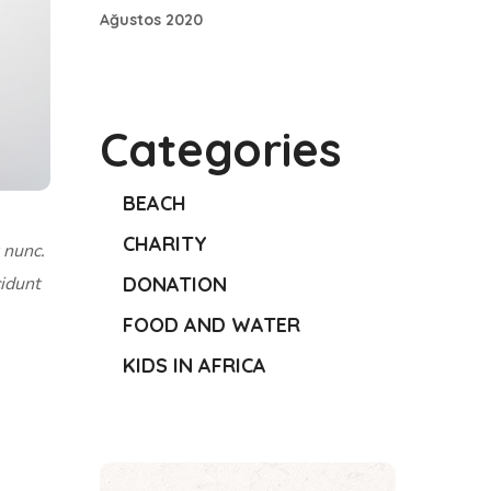
Ağustos 2020
Categories
BEACH
CHARITY
 nunc.
cidunt
DONATION
FOOD AND WATER
KIDS IN AFRICA