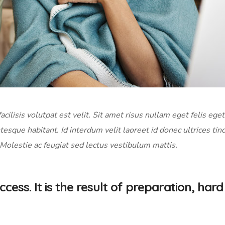
acilisis volutpat est velit. Sit amet risus nullam eget felis eget
tesque habitant. Id interdum velit laoreet id donec ultrices tin
 Molestie ac feugiat sed lectus vestibulum mattis.
cess. It is the result of preparation, hard