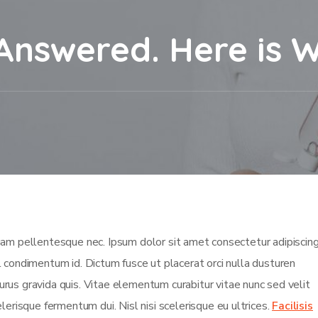
Answered. Here is 
m pellentesque nec. Ipsum dolor sit amet consectetur adipiscing 
isl condimentum id. Dictum fusce ut placerat orci nulla dusturen
rus gravida quis. Vitae elementum curabitur vitae nunc sed velit
lerisque fermentum dui. Nisl nisi scelerisque eu ultrices.
Facilisis