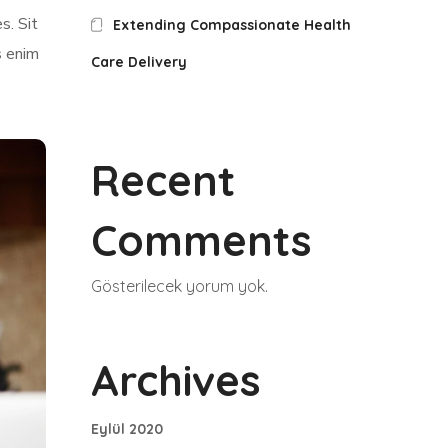
s. Sit
Extending Compassionate Health
s enim
Care Delivery
Recent
Comments
Gösterilecek yorum yok.
Archives
Eylül 2020