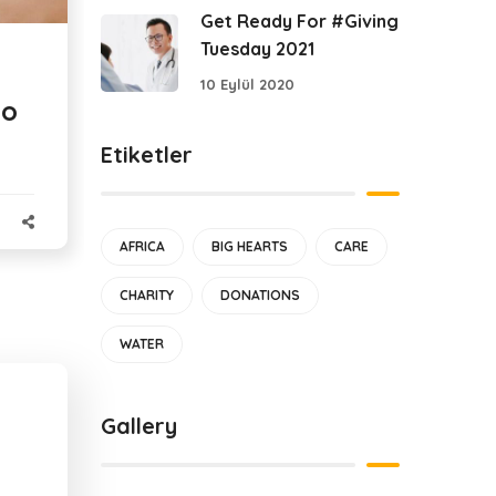
Get Ready For #Giving
Tuesday 2021
10 Eylül 2020
to
Etiketler
AFRICA
BIG HEARTS
CARE
CHARITY
DONATIONS
WATER
Gallery