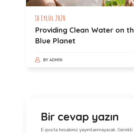
10 Eylül 2020
Providing Clean Water on t
Blue Planet
BY
ADMIN
Bir cevap yazın
E-posta hesabınız yayımlanmayacak.
Gerekli