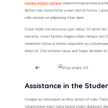
magna etiam tempor
pharetra massa massa ultrici
dictum non consectetur a erat nam at lectus. Lac
odio aenean se adipiscing vitae diam.
Dolor morbi non arcu risus quis varius. Sit amet es
nascetur. Amet facilisis magna etiam tempor orci.
venenatis tellus in metus vulputate eu scelerisque
dolor sit. Duis ultricies lacus sed turpis tincidunt id
Assistance in the Stud
Congue eu consequat ac felis donec et odio. Facili
Ullamcorper eget nulla facilisi etiam dignissim di