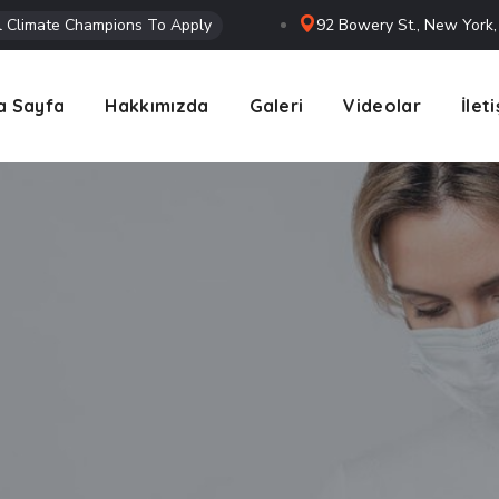
l Climate Champions To Apply
92 Bowery St., New York
a Sayfa
Hakkımızda
Galeri
Videolar
İlet