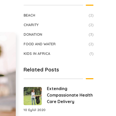
BEACH
(2)
CHARITY
(2)
DONATION
(3)
FOOD AND WATER
(2)
KIDS IN AFRICA
(1)
Related Posts
Extending
Compassionate Health
Care Delivery
10 Eylül 2020