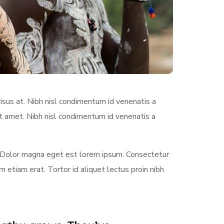
sus at. Nibh nisl condimentum id venenatis a
it amet. Nibh nisl condimentum id venenatis a
 Dolor magna eget est lorem ipsum. Consectetur
etiam erat. Tortor id aliquet lectus proin nibh