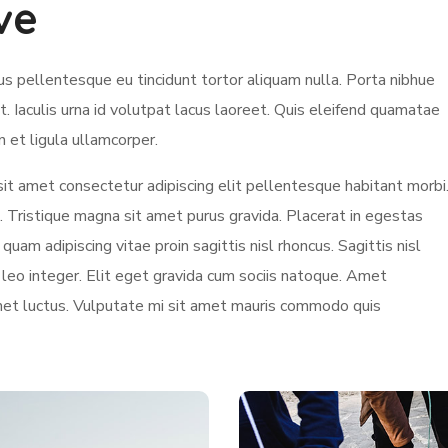
ve
s pellentesque eu tincidunt tortor aliquam nulla. Porta nibhue
et. Iaculis urna id volutpat lacus laoreet. Quis eleifend quamatae
n et ligula ullamcorper.
it amet consectetur adipiscing elit pellentesque habitant morbi
 Tristique magna sit amet purus gravida. Placerat in egestas
quam adipiscing vitae proin sagittis nisl rhoncus. Sagittis nisl
s leo integer. Elit eget gravida cum sociis natoque. Amet
amet luctus. Vulputate mi sit amet mauris commodo quis