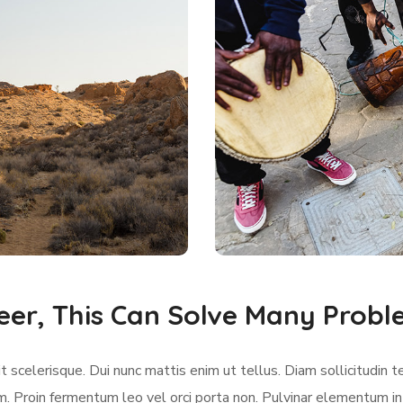
eer, This Can Solve Many Prob
 scelerisque. Dui nunc mattis enim ut tellus. Diam sollicitudin t
m. Proin fermentum leo vel orci porta non. Pulvinar elementum in