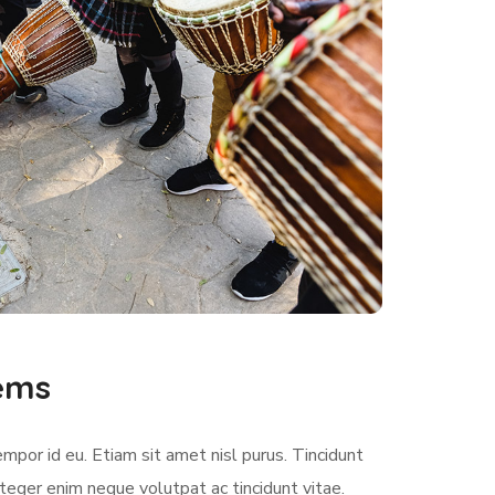
lems
empor id eu. Etiam sit amet nisl purus. Tincidunt
teger enim neque volutpat ac tincidunt vitae.