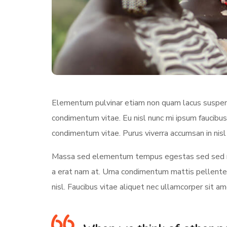
Elementum pulvinar etiam non quam lacus suspendi
condimentum vitae. Eu nisl nunc mi ipsum faucibus
condimentum vitae. Purus viverra accumsan in nisl 
Massa sed elementum tempus egestas sed sed ris
a erat nam at. Urna condimentum mattis pellentesq
nisl. Faucibus vitae aliquet nec ullamcorper sit a