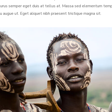
e purus semper eget duis at tellus at. Massa sed elementum temp
u augue ut. Eget aliquet nibh praesent tristique magna sit.