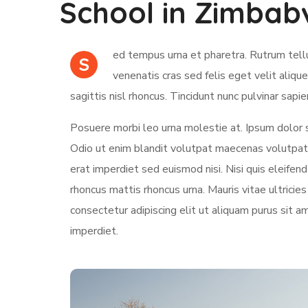
School in Zimbab
ed tempus urna et pharetra. Rutrum tellu
S
venenatis cras sed felis eget velit aliqu
sagittis nisl rhoncus. Tincidunt nunc pulvinar sapie
Posuere morbi leo urna molestie at. Ipsum dolor s
Odio ut enim blandit volutpat maecenas volutpat.
erat imperdiet sed euismod nisi. Nisi quis eleifend 
rhoncus mattis rhoncus urna. Mauris vitae ultricie
consectetur adipiscing elit ut aliquam purus sit 
imperdiet.