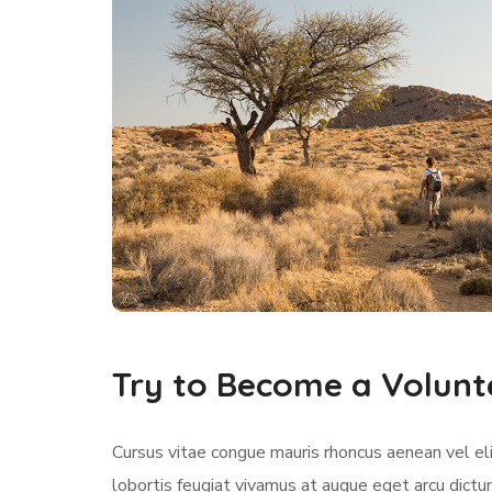
Try to Become a Volunt
Cursus vitae congue mauris rhoncus aenean vel elit
lobortis feugiat vivamus at augue eget arcu dictu