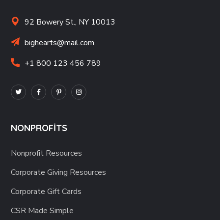
92 Bowery St., NY 10013
bighearts@mail.com
+1 800 123 456 789
NONPROFITS
Nonprofit Resources
Corporate Giving Resources
Corporate Gift Cards
CSR Made Simple