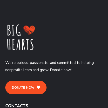
We’re curious, passionate, and committed to helping
nonprofits learn and grow. Donate now!
DONATE NOW
CONTACTS