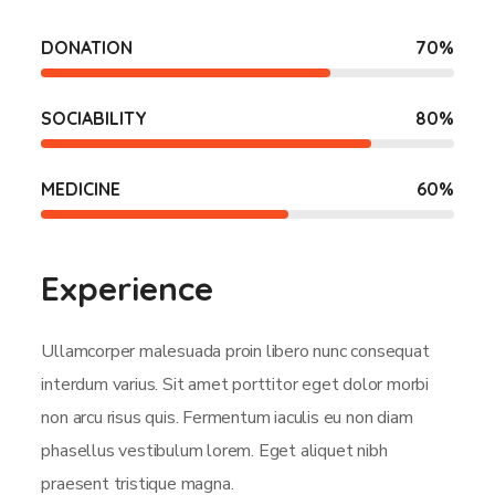
DONATION
70
%
SOCIABILITY
80
%
MEDICINE
60
%
Experience
Ullamcorper malesuada proin libero nunc consequat
interdum varius. Sit amet porttitor eget dolor morbi
non arcu risus quis. Fermentum iaculis eu non diam
phasellus vestibulum lorem. Eget aliquet nibh
praesent tristique magna.