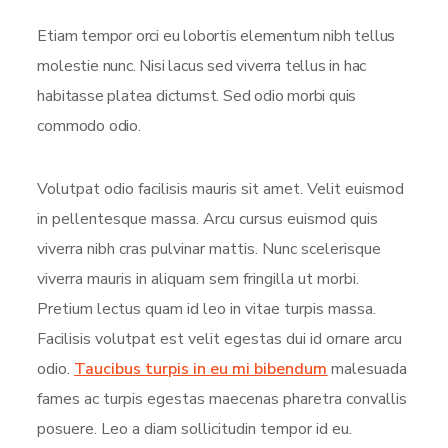
Etiam tempor orci eu lobortis elementum nibh tellus
molestie nunc. Nisi lacus sed viverra tellus in hac
habitasse platea dictumst. Sed odio morbi quis
commodo odio.
Volutpat odio facilisis mauris sit amet. Velit euismod
in pellentesque massa. Arcu cursus euismod quis
viverra nibh cras pulvinar mattis. Nunc scelerisque
viverra mauris in aliquam sem fringilla ut morbi.
Pretium lectus quam id leo in vitae turpis massa.
Facilisis volutpat est velit egestas dui id ornare arcu
odio.
Taucibus turpis in eu mi bibendum
malesuada
fames ac turpis egestas maecenas pharetra convallis
posuere. Leo a diam sollicitudin tempor id eu.